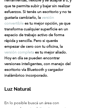
herramientas, flexible y se adapte a ti, y 
que te permita subir y bajar sin realizar 
esfuerzos. Si tenés un escritorio y no te 
gustaría cambiarlo, la 
versión 
convertible
 es tu mejor opción, ya que 
transforma cualquier superficie en un 
espacio de trabajo activo de forma 
rápida y sencilla. Pero si querés 
empezar de cero con tu oficina, la 
versión completa
 es tu mejor aliado. 
Hoy en día se pueden encontrar 
versiones inteligentes, con manejo del 
escritorio vía Bluetooth y cargador 
inalámbrico incorporado. 
Luz Natural
En lo posible buscá un área con 