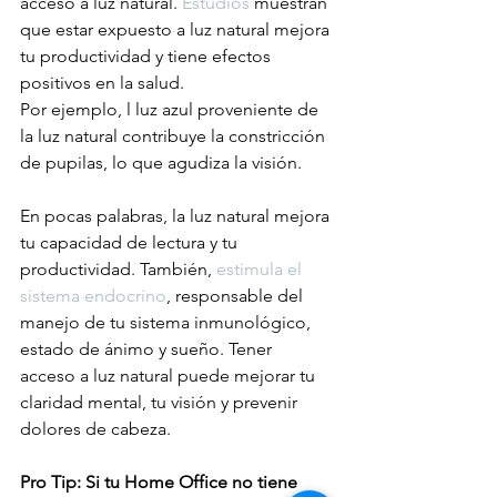
acceso a luz natural. 
Estudios
 muestran 
que estar expuesto a luz natural mejora 
tu productividad y tiene efectos 
positivos en la salud.
Por ejemplo, l luz azul proveniente de 
la luz natural contribuye la constricción 
de pupilas, lo que agudiza la visión. 
En pocas palabras, la luz natural mejora 
tu capacidad de lectura y tu 
productividad. También, 
estimula el 
sistema endocrino
, responsable del 
manejo de tu sistema inmunológico, 
estado de ánimo y sueño. Tener 
acceso a luz natural puede mejorar tu 
claridad mental, tu visión y prevenir 
dolores de cabeza.
Pro Tip: Si tu Home Office no tiene 