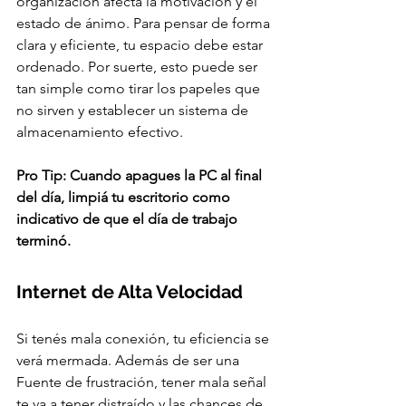
organización afecta la motivación y el 
estado de ánimo. Para pensar de forma 
clara y eficiente, tu espacio debe estar 
ordenado. Por suerte, esto puede ser 
tan simple como tirar los papeles que 
no sirven y establecer un sistema de 
almacenamiento efectivo. 
Pro Tip: Cuando apagues la PC al final 
del día, limpiá tu escritorio como 
indicativo de que el día de trabajo 
terminó.
Internet de Alta Velocidad
Si tenés mala conexión, tu eficiencia se 
verá mermada. Además de ser una 
Fuente de frustración, tener mala señal 
te va a tener distraído y las chances de 